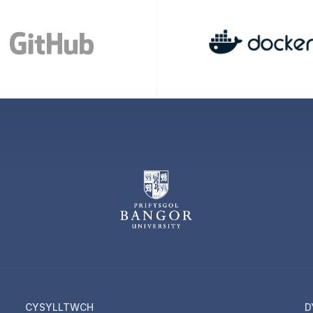
CYSYLLTWCH
D